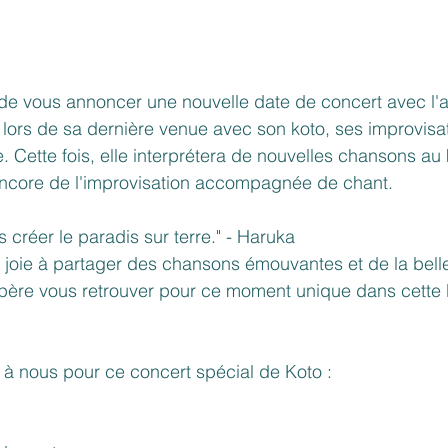
e vous annoncer une nouvelle date de concert avec l'ar
lors de sa dernière venue avec son koto, ses improvisa
. Cette fois, elle interprétera de nouvelles chansons au 
a encore de l'improvisation accompagnée de chant.
réer le paradis sur terre." - Haruka
 joie à partager des chansons émouvantes et de la bel
spère vous retrouver pour ce moment unique dans cette 
e à nous pour ce concert spécial de Koto :