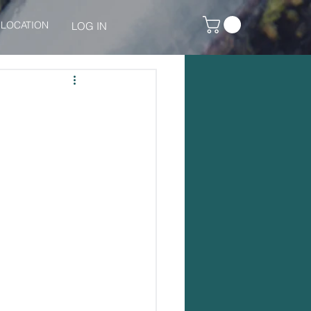
LOCATION
LOG IN