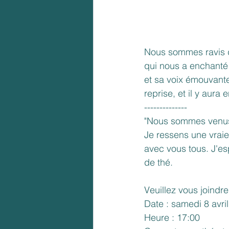
Nous sommes ravis d
qui nous a enchanté 
et sa voix émouvante
reprise, et il y aur
--------------
"Nous sommes venus c
Je ressens une vraie
avec vous tous. J'e
de thé.
Veuillez vous joindr
Date : samedi 8 avril
Heure : 17:00