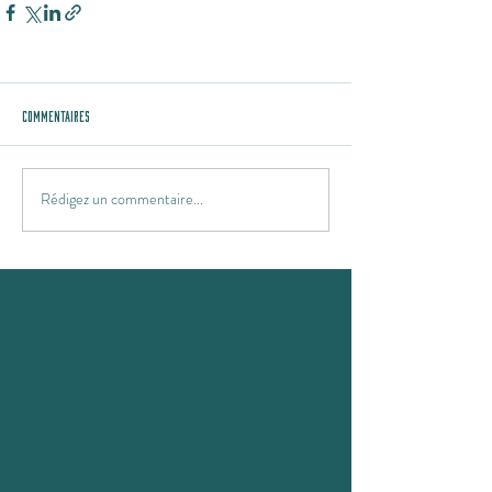
Commentaires
Rédigez un commentaire...