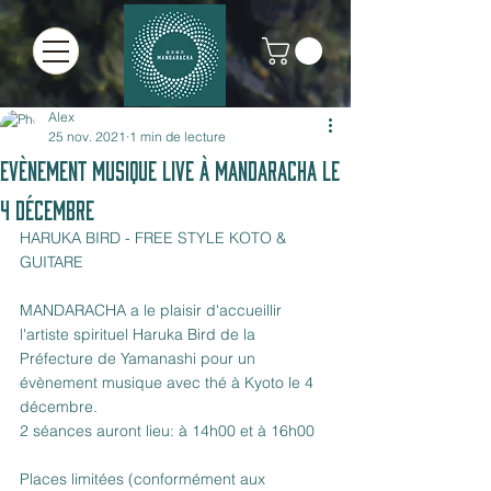
Alex
25 nov. 2021
1 min de lecture
Evènement Musique Live à MANDARACHA le
4 Décembre
HARUKA BIRD - FREE STYLE KOTO & 
GUITARE 
MANDARACHA a le plaisir d'accueillir 
l'artiste spirituel Haruka Bird de la 
Préfecture de Yamanashi pour un 
évènement musique avec thé à Kyoto le 4 
décembre.
2 séances auront lieu: à 14h00 et à 16h00
Places limitées (conformément aux 