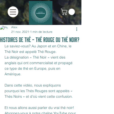
Alex
21 nov. 2021
1 min de lecture
Histoires de Thé - Thé Rouge ou Thé Noir?
Le saviez-vous? Au Japon et en Chine, le 
Thé Noir est appelé Thé Rouge.
La désignation « Thé Noir » vient des 
anglais qui ont commercialisé et propagé 
ce type de thé en Europe, puis en 
Amérique.
Dans cette vidéo, nous expliquons 
pourquoi les Thés Rouges sont appelés « 
Thés Noirs » et d'où vient cette confusion.
Et nous allons aussi parler du vrai thé noir! 
Abonnez-vous à notre chaîne YouTube pour 