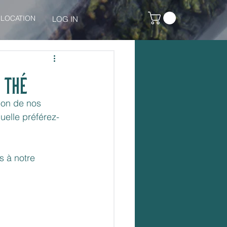
LOCATION
LOG IN
 Thé
ion de nos 
quelle préférez-
 à notre 