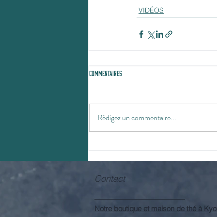
VIDÉOS
Commentaires
Rédigez un commentaire...
Contact
Notre boutique et maison de thé à Kyo