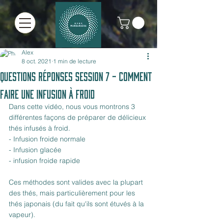
Alex
8 oct. 2021
1 min de lecture
Questions Réponses Session 7 - Comment
Faire une Infusion à Froid
Dans cette vidéo, nous vous montrons 3 
différentes façons de préparer de délicieux 
thés infusés à froid.
- Infusion froide normale
- Infusion glacée
- infusion froide rapide
Ces méthodes sont valides avec la plupart 
des thés, mais particulièrement pour les 
thés japonais (du fait qu'ils sont étuvés à la 
vapeur).