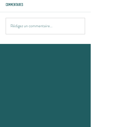
Commentaires
Rédigez un commentaire...