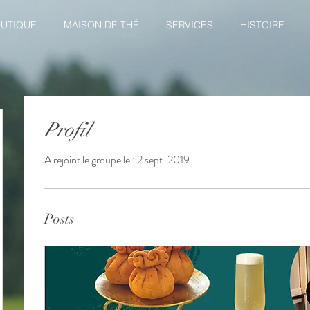
UTIQUE
MAISON DE THÉ
SERVICES
HISTOIRE
Profil
A rejoint le groupe le : 2 sept. 2019
Posts