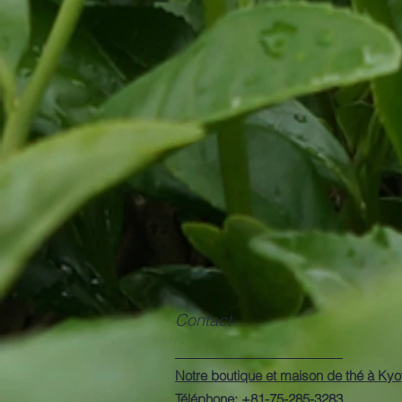
Contact
Notre boutique et maison de thé à Kyo
Téléphone: +81-75-285-3283