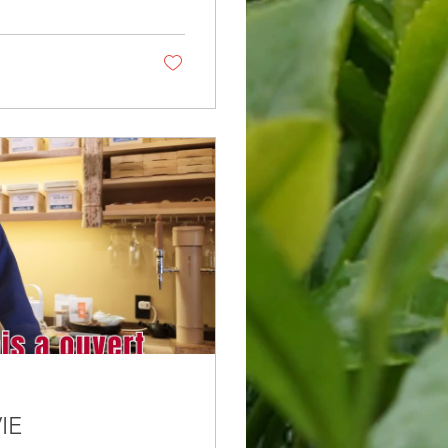
’exception. Nous avons
IE