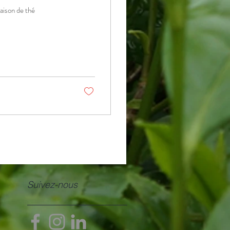
aison de thé
Suivez-nous