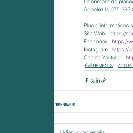
Le nombre de places 
Appelez le 075-285
Plus d'informations s
Site Web : 
https://m
Facebook : 
https:/
Instagram : 
https:/
Chaîne Youtube : 
ht
ÉVÈNEMENTS
ACTUAL
Commentaires
Rédigez un commentaire...