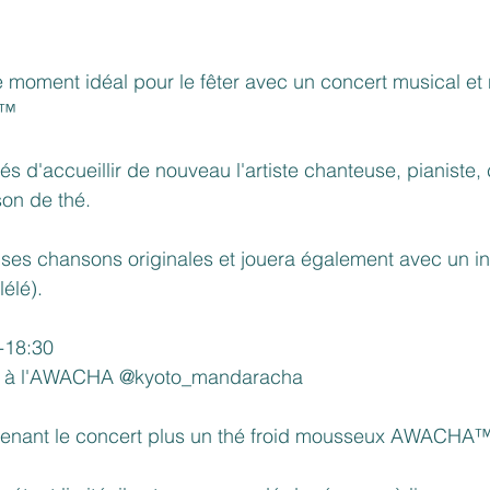
 le moment idéal pour le fêter avec un concert musical et n
A™
d'accueillir de nouveau l'artiste chanteuse, pianiste, 
on de thé.
ses chansons originales et jouera également avec un inv
lélé).
0-18:30
sé à l'AWACHA @kyoto_mandaracha
prenant le concert plus un thé froid mousseux AWACHA™