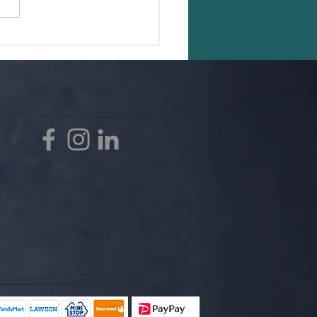
Suivez-nous
Retour