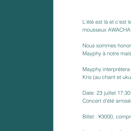
L'été est là et c'est
mousseux AWACH
Nous sommes honorés 
Mayphy à notre mais
Mayphy interprétera 
Kris (au chant et uku
Date: 23 juillet 17:3
Concert d'été arro
Billet : ¥3000, com