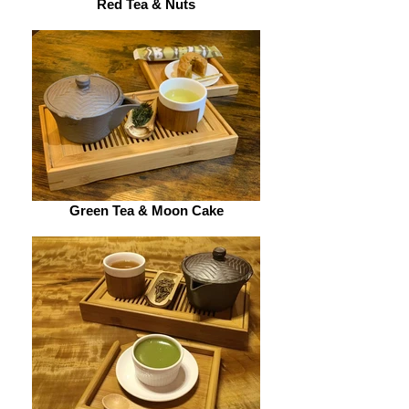
Red Tea & Nuts
Green Tea & Moon Cake