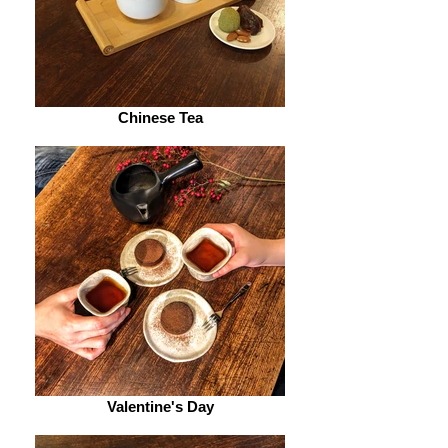
Chinese Tea
Valentine's Day