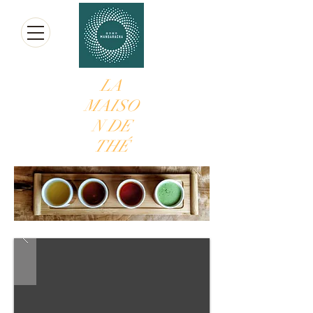
LA
MAISO
N DE
THÉ