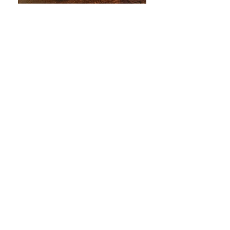
Taiwanese Tea
Matcha