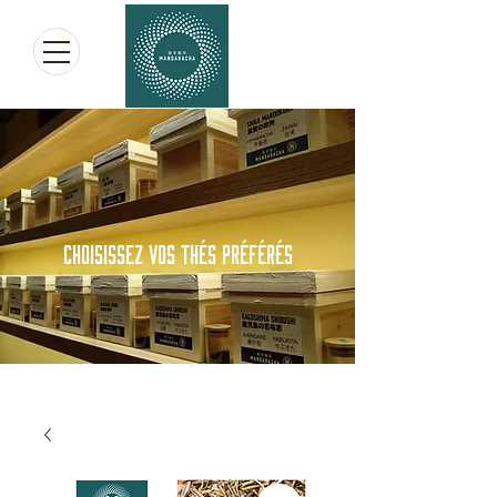
CHOISISSEZ VOS THÉS PRÉFÉRÉS