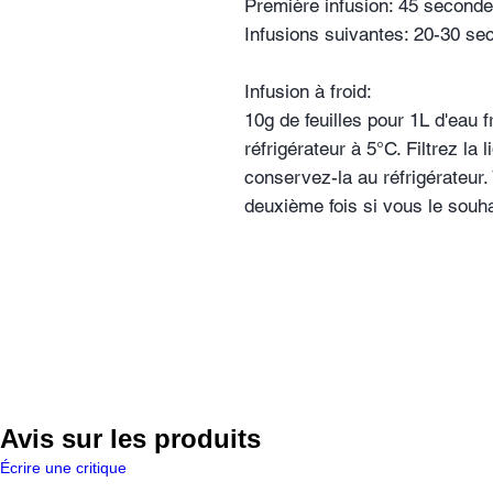
Première infusion: 45 second
Infusions suivantes: 20-30 s
Infusion à froid:
10g de feuilles pour 1L d'eau 
réfrigérateur à 5°C. Filtrez la 
conservez-la au réfrigérateur.
deuxième fois si vous le souha
Avis sur les produits
Écrire une critique