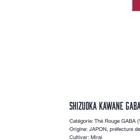
SHIZUOKA KAWANE GABA
Catégorie:
Thé Rouge GABA (
Origine:
JAPON, préfecture de 
Cultivar:
Mirai