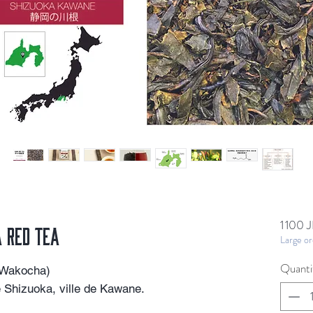
1 100 
 RED TEA
Large or
Quanti
Wakocha)
Shizuoka, ville de Kawane.