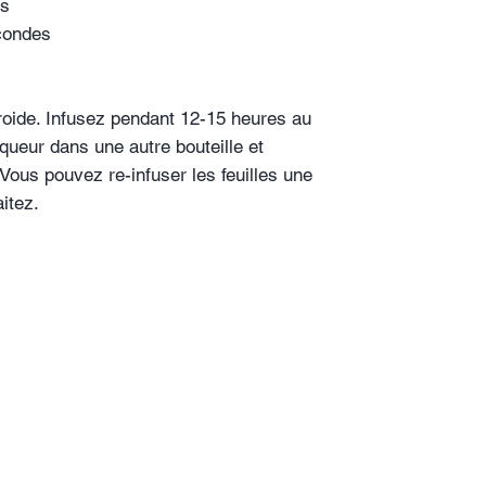
es
econdes
froide. Infusez pendant 12-15 heures au
liqueur dans une autre bouteille et
 Vous pouvez re-infuser les feuilles une
itez.