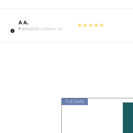
A A.
5
★★★★★
世田谷区北沢 1丁目43-11, 13
THÉ RARE