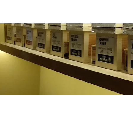
ACCUEIL
RUBRIQUES
BO