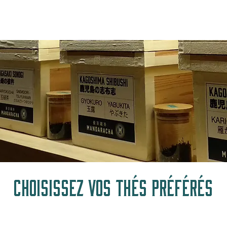
UTIQUE
MAISON DE THÉ
SERVICES
HISTOIRE
CHOISISSEZ VOS THÉS PRÉFÉRÉS