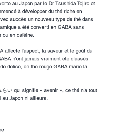
erte au Japon par le Dr Tsushida Tojiro et
mmencé à développer du thé riche en
avec succès un nouveau type de thé dans
lutamique a été converti en GABA sans
e ou en caféine.
affecte l'aspect, la saveur et le goût du
 GABA n'ont jamais vraiment été classés
 de délice, ce thé rouge GABA marie la
 みらい qui signifie « avenir », ce thé n'a tout
 au Japon ni ailleurs.
ne