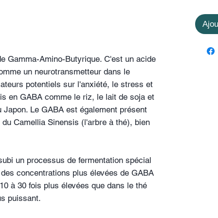
Ajou
de Gamma-Amino-Butyrique. C'est un acide
 comme un neurotransmetteur dans le
teurs potentiels sur l'anxiété, le stress et
his en GABA comme le riz, le lait de soja et
au Japon. Le GABA est également présent
 du Camellia Sinensis (l'arbre à thé), bien
subi un processus de fermentation spécial
e des concentrations plus élevées de GABA
10 à 30 fois plus élevées que dans le thé
us puissant.