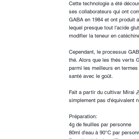
Cette technologie a été découv
ses collaborateurs qui ont co
GABA en 1984 et ont produit 
lequel presque tout l'acide g
modifier la teneur en catéchin
Cependant, le processus GABA 
thé. Alors que les thés verts
parmi les meilleurs en termes
santé avec le goût.
Fait a partir du cultivar Mirai
simplement pas d'équivalent ni
Préparation:
4g de feuilles par personne
80ml d'eau à 90°C par person