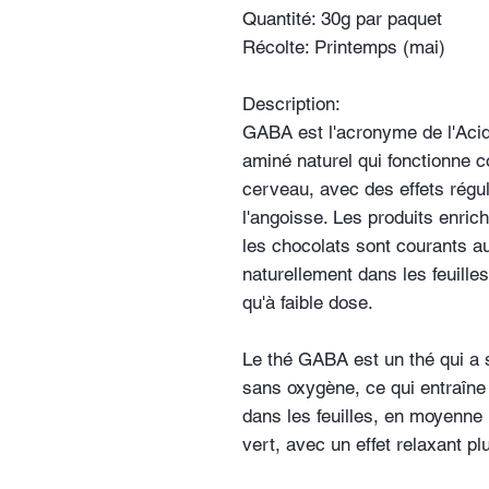
Quantité:
30g par paquet
Récolte:
Printemps (mai)
Description:
GABA est l'acronyme de l'Aci
aminé naturel qui fonctionne
cerveau, avec des effets régula
l'angoisse. Les produits enric
les chocolats sont courants 
naturellement dans les feuilles
qu'à faible dose.
Le thé GABA est un thé qui a 
sans oxygène, ce qui entraîn
dans les feuilles, en moyenne 
vert, avec un effet relaxant pl